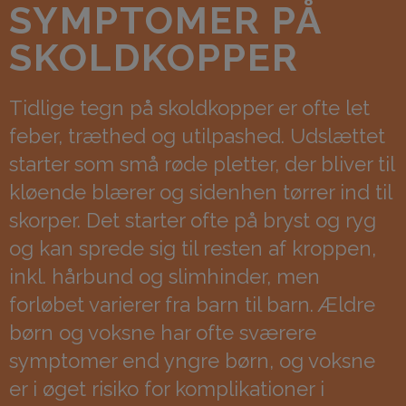
SYMPTOMER PÅ
SKOLDKOPPER
Tidlige tegn på skoldkopper er ofte let
feber, træthed og utilpashed. Udslættet
starter som små røde pletter, der bliver til
kløende blærer og sidenhen tørrer ind til
skorper. Det starter ofte på bryst og ryg
og kan sprede sig til resten af kroppen,
inkl. hårbund og slimhinder, men
forløbet varierer fra barn til barn. Ældre
børn og voksne har ofte sværere
symptomer end yngre børn, og voksne
er i øget risiko for komplikationer i