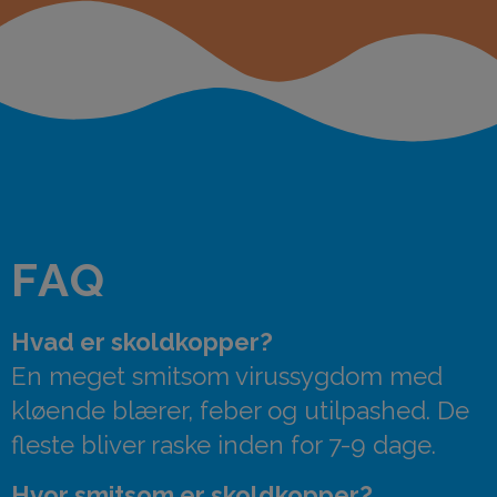
FAQ
Hvad er skoldkopper?
En meget smitsom virussygdom med
kløende blærer, feber og utilpashed. De
fleste bliver raske inden for 7-9 dage.
Hvor smitsom er skoldkopper?