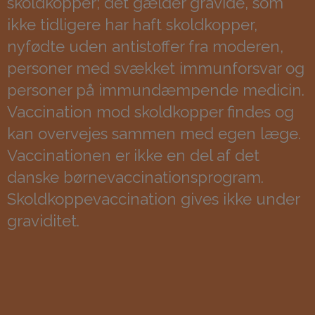
skoldkopper; det gælder gravide, som
ikke tidligere har haft skoldkopper,
nyfødte uden antistoffer fra moderen,
personer med svækket immunforsvar og
personer på immundæmpende medicin.
Vaccination mod skoldkopper findes og
kan overvejes sammen med egen læge.
Vaccinationen er ikke en del af det
danske børnevaccinationsprogram.
Skoldkoppevaccination gives ikke under
graviditet.