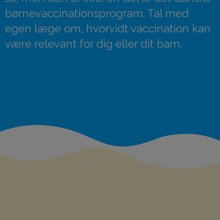
børnevaccinationsprogram. Tal med
egen læge om, hvorvidt vaccination kan
være relevant for dig eller dit barn.