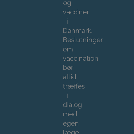
og
vacciner
i
Danmark.
Beslutninger
om
vaccination
bør
altid
træffes
i
dialog
med
egen
læge.