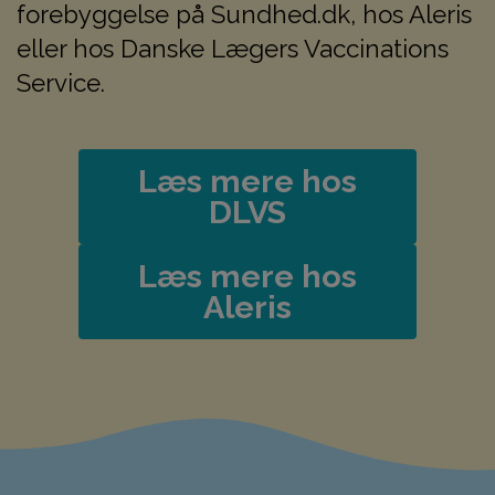
forebyggelse på Sundhed.dk, hos Aleris
eller hos Danske Lægers Vaccinations
Service.
Læs mere hos
DLVS
Læs mere hos
Aleris