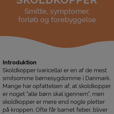
Smitte, symptomer,
forløb og forebyggelse
Introduktion
Skoldkopper (varicella) er en af de mest
smitsomme børnesygdomme i Danmark.
Mange har opfattelsen af, at skoldkopper
er noget “alle børn skal igennem”, men
skoldkopper er mere end nogle pletter
på kroppen. Ofte får barnet feber, bliver