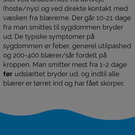
(hoste/nys) og ved direkte kontakt med
væsken fra blærerne. Der går 10-21 dage
fra man smittes til sygdommen bryder
ud. De typiske symptomer på
sygdommen er feber, generel utilpashed
og 200-400 blærer/sår fordelt på
kroppen. Man smitter mest fra 1-2 dage
før
udslættet bryder ud, og indtil alle
blærer er tørret ind og har fået skorper.