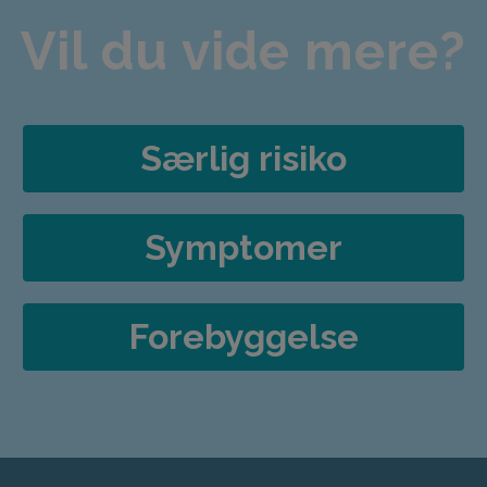
Vil du vide mere?
Særlig risiko
Symptomer
Forebyggelse