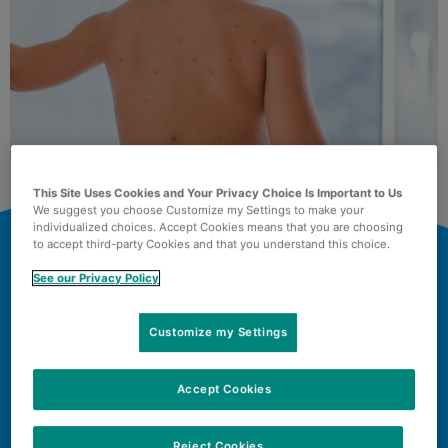
This Site Uses Cookies and Your Privacy Choice Is Important to Us
We suggest you choose Customize my Settings to make your
individualized choices. Accept Cookies means that you are choosing
to accept third-party Cookies and that you understand this choice.
See our Privacy Policy
Customize my Settings
HURTIGT
Accept Cookies
OVERBLIK
Reject Cookies