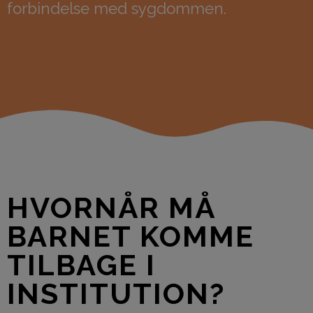
forbindelse med sygdommen.
HVORNÅR MÅ
BARNET KOMME
TILBAGE I
INSTITUTION?