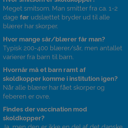
Meget smitsom. Man smitter fra ca. 1-2
dage
før
udslættet bryder ud til alle
blærer har skorper.
Hvor mange sår/blærer får man?
Typisk 200-400 blærer/sår, men antallet
varierer fra barn til barn.
Hvornår må et barn ramt af
skoldkopper komme i institution igen?
Når alle blærer har fået skorper og
feberen er ovre.
Findes der vaccination mod
skoldkopper?
Ja, men den er ikke en del af det danske