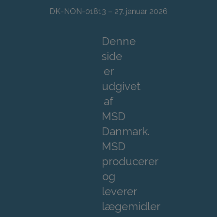
DK-NON-01813 – 27. januar 2026
Denne
side
er
udgivet
af
MSD
Danmark.
MSD
producerer
og
leverer
lægemidler